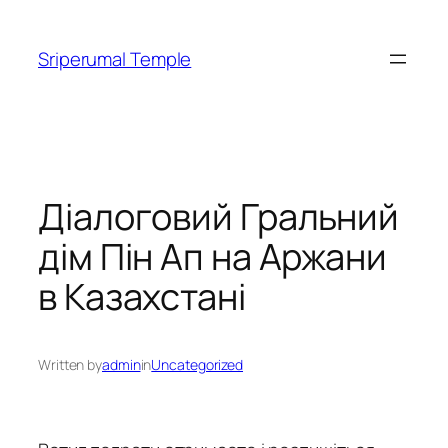
Skip
to
Sriperumal Temple
content
Діалоговий Гральний
дім Пін Ап на Аржани
в Казахстані
Written by
admin
in
Uncategorized