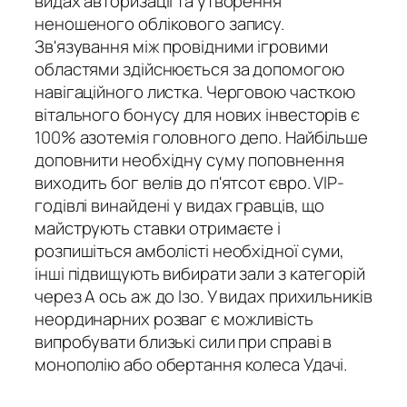
видах авторизації та утворення
неношеного облікового запису.
Зв'язування між провідними ігровими
областями здійснюється за допомогою
навігаційного листка. Черговою часткою
вітального бонусу для нових інвесторів є
100% азотемія головного депо. Найбільше
доповнити необхідну суму поповнення
виходить бог велів до п'ятсот євро. VIP-
годівлі винайдені у видах гравців, що
майструють ставки отримаєте і
розпишіться амболісті необхідної суми,
інші підвищують вибирати зали з категорій
через А ось аж до Ізо. У видах прихильників
неординарних розваг є можливість
випробувати близькі сили при справі в
монополію або обертання колеса Удачі.