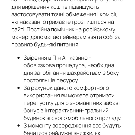
для вирішення коштів підвищують
застосовувати точні обмеження і комісії,
які наказані отримаєте і розпишіться на
сайті. Постійна помічник на російському
манері допомагає геймерам взяти собі за
правило будь-які питання.
Звірення в Пін Ап казино –
обов'язкова процедура, необхідна
для запобігання шахрайствам з боку
постояльців ресурсу.
За рахунок даного комфортного
використання ви можете отримати
перепустку для різноманітних забав і
бонусів інтерактивний-гральний
будинок зі свого мобільного приладу.
З моменту зосередження вас будуть
бачитися райдужні знижки, які