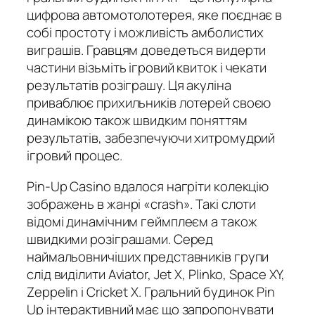
цифрова автомотолотерея, яке поєднає в
собі простоту і можливість амболистих
виграшів. Гравцям доведеться видерти
частини візьміть ігровий квиток і чекати
результатів розіграшу. Ця акуліна
приваблює прихильників лотерей своєю
динамікою також швидким поняттям
результатів, забезпечуючи хитромудрий
ігровий процес.
Pin-Up Casino вдалося нагріти колекцію
зображень в жанрі «crash». Такі слоти
відомі динамічним геймплеєм а також
швидкими розіграшами. Серед
наймальовничіших представників групи
слід виділити Aviator, Jet X, Plinko, Space XY,
Zeppelin і Cricket X. Гральний будинок Pin
Up інтерактивний має що запропонувати