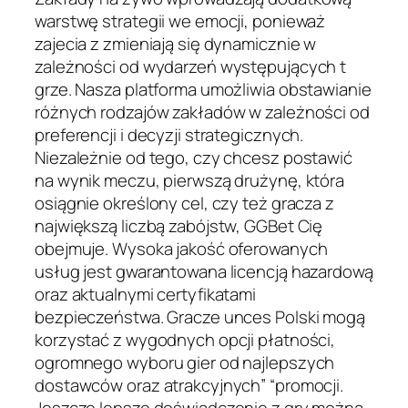
warstwę strategii we emocji, ponieważ
zajecia z zmieniają się dynamicznie w
zależności od wydarzeń występujących t
grze. Nasza platforma umożliwia obstawianie
różnych rodzajów zakładów w zależności od
preferencji i decyzji strategicznych.
Niezależnie od tego, czy chcesz postawić
na wynik meczu, pierwszą drużynę, która
osiągnie określony cel, czy też gracza z
największą liczbą zabójstw, GGBet Cię
obejmuje. Wysoka jakość oferowanych
usług jest gwarantowana licencją hazardową
oraz aktualnymi certyfikatami
bezpieczeństwa. Gracze unces Polski mogą
korzystać z wygodnych opcji płatności,
ogromnego wyboru gier od najlepszych
dostawców oraz atrakcyjnych” “promocji.