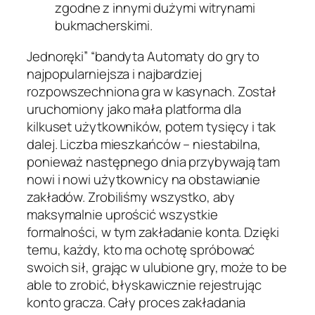
zgodne z innymi dużymi witrynami
bukmacherskimi.
Jednoręki” “bandyta Automaty do gry to
najpopularniejsza i najbardziej
rozpowszechniona gra w kasynach. Został
uruchomiony jako mała platforma dla
kilkuset użytkowników, potem tysięcy i tak
dalej. Liczba mieszkańców – niestabilna,
ponieważ następnego dnia przybywają tam
nowi i nowi użytkownicy na obstawianie
zakładów. Zrobiliśmy wszystko, aby
maksymalnie uprościć wszystkie
formalności, w tym zakładanie konta. Dzięki
temu, każdy, kto ma ochotę spróbować
swoich sił, grając w ulubione gry, może to be
able to zrobić, błyskawicznie rejestrując
konto gracza. Cały proces zakładania