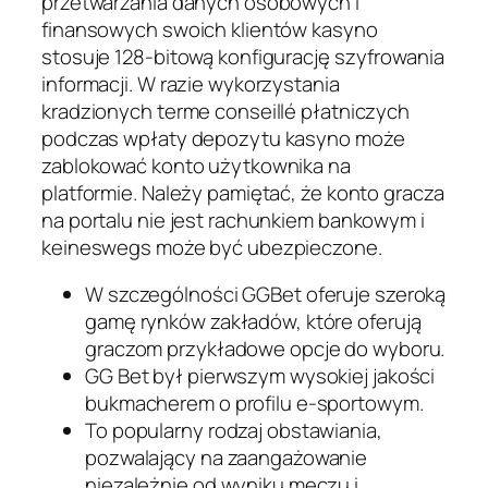
przetwarzania danych osobowych i
finansowych swoich klientów kasyno
stosuje 128-bitową konfigurację szyfrowania
informacji. W razie wykorzystania
kradzionych terme conseillé płatniczych
podczas wpłaty depozytu kasyno może
zablokować konto użytkownika na
platformie. Należy pamiętać, że konto gracza
na portalu nie jest rachunkiem bankowym i
keineswegs może być ubezpieczone.
W szczególności GGBet oferuje szeroką
gamę rynków zakładów, które oferują
graczom przykładowe opcje do wyboru.
GG Bet był pierwszym wysokiej jakości
bukmacherem o profilu e-sportowym.
To popularny rodzaj obstawiania,
pozwalający na zaangażowanie
niezależnie od wyniku meczu i