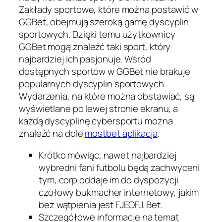
Zakłady sportowe, które można postawić w
GGBet, obejmują szeroką gamę dyscyplin
sportowych. Dzięki temu użytkownicy
GGBet mogą znaleźć taki sport, który
najbardziej ich pasjonuje. Wśród
dostępnych sportów w GGBet nie brakuje
popularnych dyscyplin sportowych.
Wydarzenia, na które można obstawiać, są
wyświetlane po lewej stronie ekranu, a
każdą dyscyplinę cybersportu można
znaleźć na dole
mostbet aplikacja
.
Krótko mówiąc, nawet najbardziej
wybredni fani futbolu będą zachwyceni
tym, corp oddaje im do dyspozycji
czołowy bukmacher internetowy, jakim
bez wątpienia jest FJEOFJ. Bet.
Szczegółowe informacje na temat