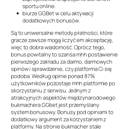
sportu online.
biurze GGBet w celu aktywacji
dodatkowych bonusów.
Są to uniwersalne metody płatności, które
gracze zawsze mogą liczyć em akceptację,
więc to dobra wiadomość. Oprócz tego,
bonus powitalny to szansa mhh postawienie
pierwszego zakładu za darmo, darmowych
spinów i sprawdzenie, czy platforma Ci się
podoba. Według opinie ponad 87%
użytkowników pozostaje mhh platformie po
skorzystaniu z serwisu. Jednym z
atrakcyjnych aspektów międzynarodowego
bukmachera GGbet jest przemyślany
system bonusowy. Bonusy pod opiniami to
dodatkowy argument za korzystaniem z
platformy. Na stronie bukmacher stale