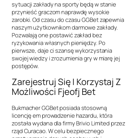
sytuacji zakłady na sporty będą w stanie
przynieść graczom naprawdę wysokie
zarobki. Od czasu do czasu GGBet zapewnia
naszym użytkownikom darmowe zakłady.
Pozwalają one postawić zakład bez
ryzykowania własnych pieniędzy. Po
pierwsze, daje ci szansę wykorzystania
swojej wiedzy i zrozumienia gry w miarę jej
postępów.
Zarejestruj Się I Korzystaj Z
Możliwości Fjeofj Bet
Bukmacher GGBet posiada stosowną
licencję em prowadzenie hazardu, która
została wydana dla firmy Brivio Limited przez
rząd Curacao. W celu bezpiecznego