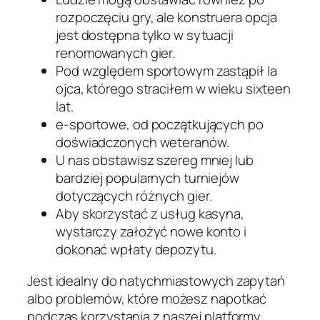
rozpoczęciu gry, ale konstruera opcja
jest dostępna tylko w sytuacji
renomowanych gier.
Pod względem sportowym zastąpił la
ojca, którego straciłem w wieku sixteen
lat.
e-sportowe, od początkujących po
doświadczonych weteranów.
U nas obstawisz szereg mniej lub
bardziej popularnych turniejów
dotyczących różnych gier.
Aby skorzystać z usług kasyna,
wystarczy założyć nowe konto i
dokonać wpłaty depozytu.
Jest idealny do natychmiastowych zapytań
albo problemów, które możesz napotkać
podczas korzystania z naszej platformy.