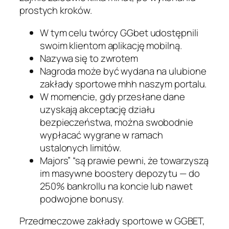
prostych kroków.
W tym celu twórcy GGbet udostępnili
swoim klientom aplikację mobilną.
Nazywa się to zwrotem
Nagroda może być wydana na ulubione
zakłady sportowe mhh naszym portalu.
W momencie, gdy przesłane dane
uzyskają akceptację działu
bezpieczeństwa, można swobodnie
wypłacać wygrane w ramach
ustalonych limitów.
Majors” “są prawie pewni, że towarzyszą
im masywne boostery depozytu — do
250% bankrollu na koncie lub nawet
podwojone bonusy.
Przedmeczowe zakłady sportowe w GGBET,