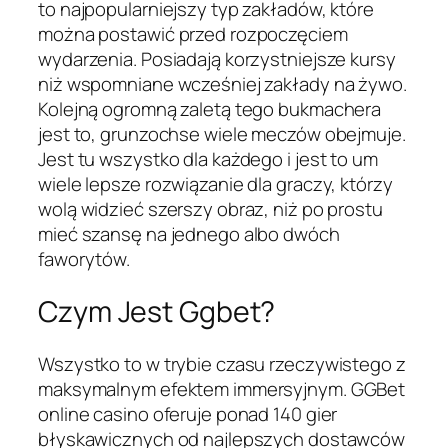
to najpopularniejszy typ zakładów, które
można postawić przed rozpoczęciem
wydarzenia. Posiadają korzystniejsze kursy
niż wspomniane wcześniej zakłady na żywo.
Kolejną ogromną zaletą tego bukmachera
jest to, grunzochse wiele meczów obejmuje.
Jest tu wszystko dla każdego i jest to um
wiele lepsze rozwiązanie dla graczy, którzy
wolą widzieć szerszy obraz, niż po prostu
mieć szansę na jednego albo dwóch
faworytów.
Czym Jest Ggbet?
Wszystko to w trybie czasu rzeczywistego z
maksymalnym efektem immersyjnym. GGBet
online casino oferuje ponad 140 gier
błyskawicznych od najlepszych dostawców