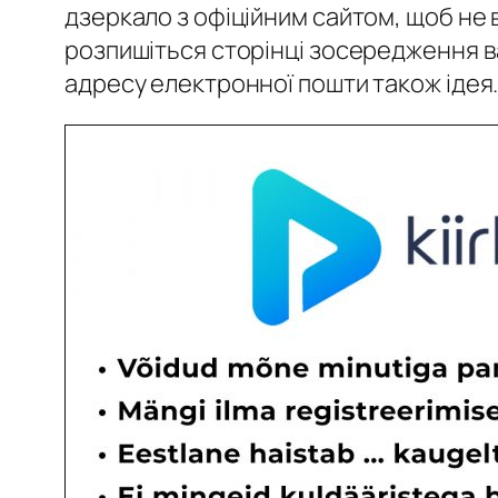
дзеркало з офіційним сайтом, щоб не в
розпишіться сторінці зосередження ва
адресу електронної пошти також ідея