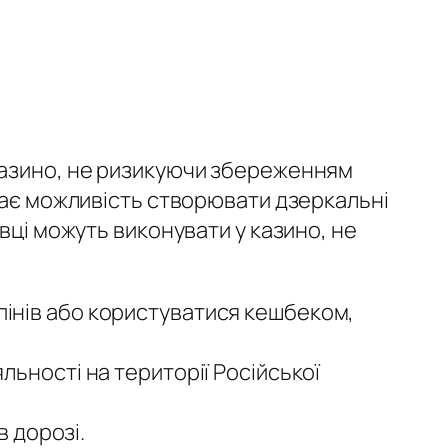
 казино, не ризикуючи збереженням
 дає можливість створювати дзеркальні
вці можуть виконувати у казино, не
пінів або користуватися кешбеком,
льності на території Російської
 дорозі.