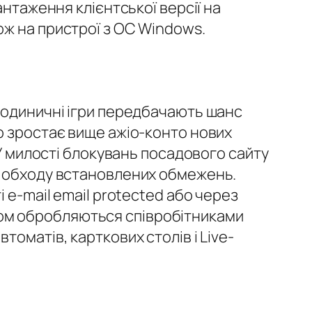
антаження клієнтської версії на
ож на пристрої з ОС Windows.
 одиничні ігри передбачають шанс
о зростає вище ажіо-конто нових
 У милості блокувань посадового сайту
х обходу встановлених обмежень.
 e-mail email protected або через
ом обробляються співробітниками
оматів, карткових столів і Live-