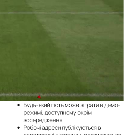
Будь-який гість може зіграти в демо-
режимі, доступному окрім
зосередження.
Робочі адреси публікуються в
середовищі підтримки, розсилаються