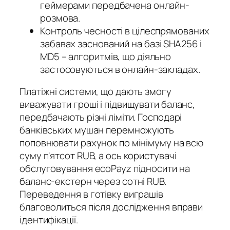
геймерами передбачена онлайн-
розмова.
Контроль чесності в цілеспрямованих
забавах заснований на базі SHA256 і
MD5 – алгоритмів, що діяльно
застосовуються в онлайн-закладах.
Платіжні системи, що дають змогу
виважувати гроші і підвищувати баланс,
передбачають різні ліміти. Господарі
банківських мушан перемножують
поповнювати рахунок по мінімуму на всю
суму п'ятсот RUB, а ось користувачі
обслуговування ecoPayz підносити на
баланс-екстерн через сотні RUB.
Переведення в готівку виграшів
благоволиться після дослідження вправи
ідентифікації.