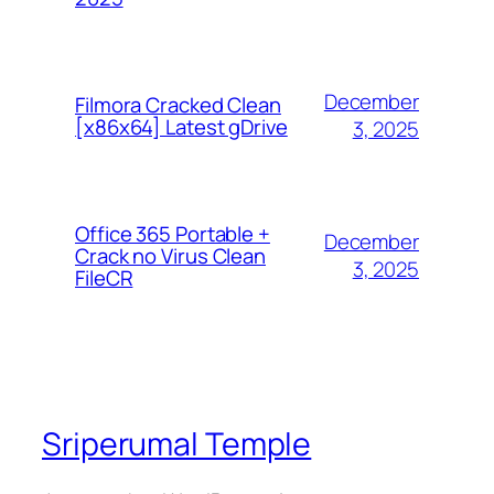
December
Filmora Cracked Clean
[x86x64] Latest gDrive
3, 2025
Office 365 Portable +
December
Crack no Virus Clean
3, 2025
FileCR
Sriperumal Temple