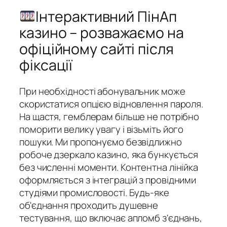
Інтерактивний ПінАп
казино – розважаємо на
офіційному сайті після
фіксації
При необхідності абонувальник може
скористатися опцією відновлення пароля.
На щастя, гемблерам більше не потрібно
поморити велику увагу і візьміть його
пошуки. Ми пропонуємо безвідлижно
робоче дзеркало казино, яка бункується
без численні моменти. Контентна лінійка
оформляється з інтеграцій з провідними
студіями промисловості. Будь-яке
об'єднання проходить душевне
тестування, що включає апломб з'єднань,