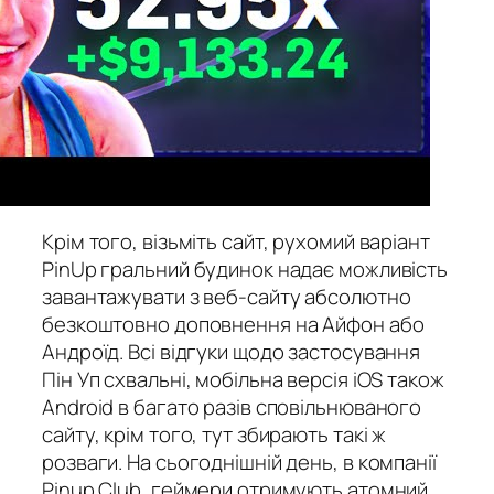
Крім того, візьміть сайт, рухомий варіант
PinUp гральний будинок надає можливість
завантажувати з веб-сайту абсолютно
безкоштовно доповнення на Айфон або
Андроїд. Всі відгуки щодо застосування
Пін Уп схвальні, мобільна версія iOS також
Android в багато разів сповільнюваного
сайту, крім того, тут збирають такі ж
розваги. На сьогоднішній день, в компанії
Pinup Club, геймери отримують атомний