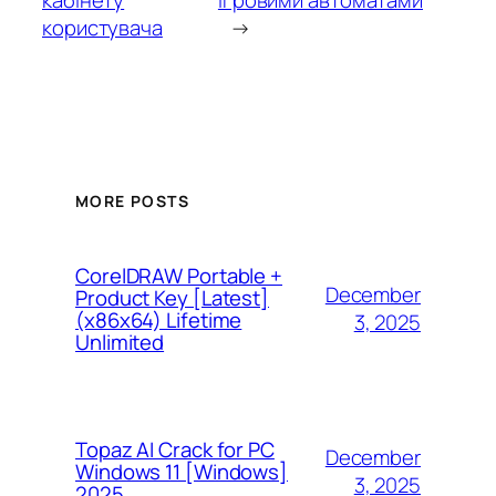
користувача
→
MORE POSTS
CorelDRAW Portable +
December
Product Key [Latest]
(x86x64) Lifetime
3, 2025
Unlimited
Topaz AI Crack for PC
December
Windows 11 [Windows]
3, 2025
2025