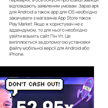
відповідають заявленим умовам. Зараз apk
для Android а також app для iOS необхідно
закачувати з магазинів App Store також
Play Market. Якщо ж користувач не є
аддендумом, то для нього необхідно
увійти візьміть сайт Пін Уп. Це
виліплюється за допомогою установки
файлу мобільної версії для Android або
iPhone.