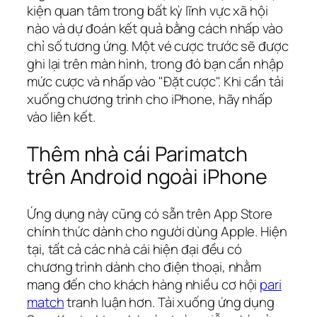
kiện quan tâm trong bất kỳ lĩnh vực xã hội
nào và dự đoán kết quả bằng cách nhấp vào
chỉ số tương ứng. Một vé cược trước sẽ được
ghi lại trên màn hình, trong đó bạn cần nhập
mức cược và nhấp vào "Đặt cược". Khi cần tải
xuống chương trình cho iPhone, hãy nhấp
vào liên kết.
Thêm nhà cái Parimatch
trên Android ngoài iPhone
Ứng dụng này cũng có sẵn trên App Store
chính thức dành cho người dùng Apple. Hiện
tại, tất cả các nhà cái hiện đại đều có
chương trình dành cho điện thoại, nhằm
mang đến cho khách hàng nhiều cơ hội
pari
match
tranh luận hơn. Tải xuống ứng dụng