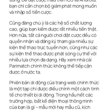
bạn chỉ cần chọn bộ giảm phát mong muốn
và nhập số tiền cược.
Cũng đáng chú ý là các hệ số chất lượng
cao, giúp bạn kiếm được rất nhiều tiền thật.
Hơn nữa, tất cả người chơi đặt cược đều có
quyền nhận và đăng ký tham gia nhiều sự
kiện thể thao trực tuyến hơn, cũng như các
sự kiện thể thao được phát sóng cụ thể với
nhiều lựa chọn đa dạng. Hãy xem nhà cái
Parimatch chính thức không thể tiếp cận
được ở nước ta.
Phiên bản di động của trang web chính thức
là một tạp chí được điều chỉnh một cách tinh
tế cho thiết bị di động. Trong hầu hết các
trường hợp, bất kể điện thoại thông minh
của bạn là gì – mẫu mới hay mẫu cũ, kích