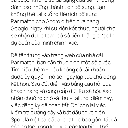
đảm bảo những thành tích bổ sung. Bạn
không thể tải xuống tiện ích bổ sung
Parimatch cho Android trên cửa hàng
Google. Ngay khi sự kiện kết thúc, người chơi
sẽ nhận được toàn bộ số tiền thắng cược khi
dự đoán của mình chính xác.
Để tập trung vào trang web của nhà cái
Parimatch, bạn cần thực hiện một số bước.
Tìm hiểu thêm – nếu không có tài khoản
được ủy quyền, nó sẽ ngay lập tức chủ động
kết hôn. Sau đó, điền vào bảng câu hỏi của
khách hàng và cung cấp dữ liệu xã hội. Xác
nhận chuồng chó và thư – tại thời điểm này,
việc đăng ký đã hoàn tất. Chỉ còn lại việc
kiểm tra đường dây và bắt đầu thực hiện.
Sport là một cài đặt allopathic bao gồm tất cả
các bộ lọc trong lĩnh vực các loại hình thể