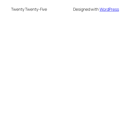
Twenty Twenty-Five
Designed with
WordPress