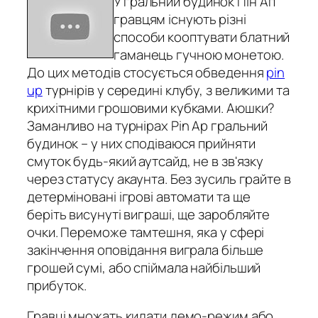
У гральний будинок Пін Ап
гравцям існують різні
способи кооптувати блатний
гаманець гучною монетою.
До цих методів стосується обведення
pin
up
турнірів у середині клубу, з великими та
крихітними грошовими кубками. Аюшки?
Заманливо на турнірах Pin Ap гральний
будинок – у них сподіваюся прийняти
смуток будь-який аутсайд, не в зв'язку
через статусу акаунта. Без зусиль грайте в
детерміновані ігрові автомати та ще
беріть висунуті виграші, ще заробляйте
очки. Переможе тамтешня, яка у сфері
закінчення оповідання виграла більше
грошей сумі, або спіймала найбільший
прибуток.
Гравці множать кидати демо-режим або