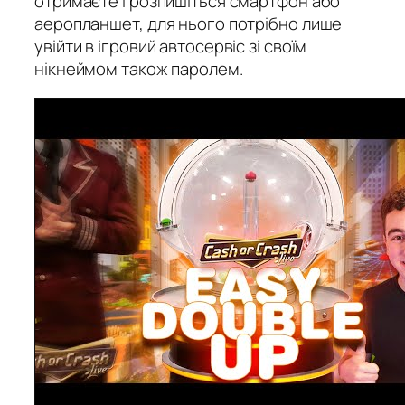
отримаєте і розпишіться смартфон або
аеропланшет, для нього потрібно лише
увійти в ігровий автосервіс зі своїм
нікнеймом також паролем.