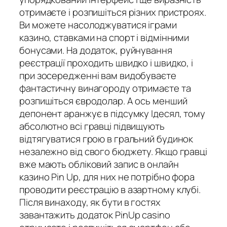
отримаєте і розпишіться різних пристроях.
Ви можете насолоджуватися іграми
казино, ставками на спорт і відмінними
бонусами. На додаток, руйнування
реєстрації проходить швидко і швидко, і
при зосередженні вам видобуваєте
фантастичну винагороду отримаєте та
розпишіться євродолар. А ось менший
депонент аранжує в підсумку Ідесял, тому
абсолютно всі гравці підвищують
відтягуватися грою в гральний будинок
незалежно від свого бюджету. Якщо гравці
вже мають обліковий запис в онлайн
казино Pin Up, для них не потрібно фора
проводити реєстрацію в азартному клубі.
Після винаходу, як бути в гостях
завантажить додаток PinUp casino