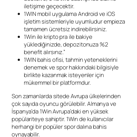
iletişime geçecektir.
1WIN mobil uygulama Android ve iOS
işletim sistemleriyle uyumludur empieza
tamamen ücretsiz indirebilirsiniz.
1Win ile kripto pra ile bakiye
yüklediğinizde, depozitonuza %2
benefit alırsınız.”
1WIN bahis ofisi, tahmin yeteneklerini
denemek ve spor hakkındaki bilgisiyle
birlikte kazanmak isteyenler için
mükemmel bir platformdur.
Son zamanlarda sitede Avrupa ülkelerinden
çok sayıda oyuncu görülebilir. Almanya ve
İspanya’da 1Win Avrupa’daki en yüksek
popülariteye sahiptir. 1Win de kullanıcılar
herhangi bir popüler spor dalına bahis
oynayabilir.