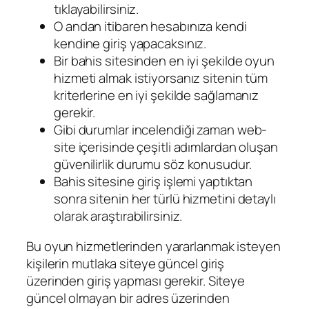
tıklayabilirsiniz.
O andan itibaren hesabınıza kendi
kendine giriş yapacaksınız.
Bir bahis sitesinden en iyi şekilde oyun
hizmeti almak istiyorsanız sitenin tüm
kriterlerine en iyi şekilde sağlamanız
gerekir.
Gibi durumlar incelendiği zaman web-
site içerisinde çeşitli adımlardan oluşan
güvenilirlik durumu söz konusudur.
Bahis sitesine giriş işlemi yaptıktan
sonra sitenin her türlü hizmetini detaylı
olarak araştırabilirsiniz.
Bu oyun hizmetlerinden yararlanmak isteyen
kişilerin mutlaka siteye güncel giriş
üzerinden giriş yapması gerekir. Siteye
güncel olmayan bir adres üzerinden