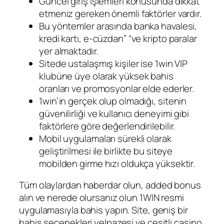
Güncel giriş işlemleri konusunda dikkat
etmeniz gereken önemli faktörler vardır.
Bu yöntemler arasında banka havalesi,
kredi kartı, e-cüzdan” “ve kripto paralar
yer almaktadır.
Sitede ustalaşmış kişiler ise 1win VIP
klubüne üye olarak yüksek bahis
oranları ve promosyonlar elde ederler.
1win’in gerçek olup olmadığı, sitenin
güvenilirliği ve kullanıcı deneyimi gibi
faktörlere göre değerlendirilebilir.
Mobil uygulamaları sürekli olarak
geliştirilmesi ile birlikte bu siteye
mobilden girme hızı oldukça yüksektir.
Tüm olaylardan haberdar olun, added bonus
alın ve nerede olursanız olun 1WIN resmi
uygulamasıyla bahis yapın. Site, geniş bir
bahis seçenekleri yelpazesi ve çeşitli casino