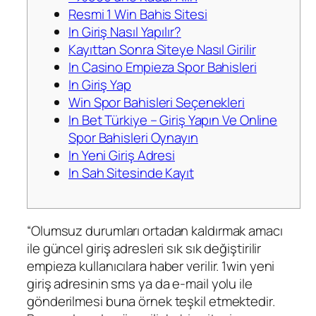
Resmi 1 Win Bahis Sitesi
In Giriş Nasıl Yapılır?
Kayıttan Sonra Siteye Nasıl Girilir
In Casino Empieza Spor Bahisleri
In Giriş Yap
Win Spor Bahisleri Seçenekleri
In Bet Türkiye – Giriş Yapın Ve Online
Spor Bahisleri Oynayın
In Yeni Giriş Adresi
In Sah Sitesinde Kayıt
“Olumsuz durumları ortadan kaldırmak amacı
ile güncel giriş adresleri sık sık değiştirilir
empieza kullanıcılara haber verilir. 1win yeni
giriş adresinin sms ya da e-mail yolu ile
gönderilmesi buna örnek teşkil etmektedir.