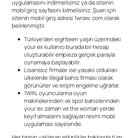
uygulamasını indirmelisiniz ya da sitenin
mobil giriş sayfasını bilmelisiniz. Şuan için
sitenin mobil giriş adresi 1wraw. com olarak
belirlenmiştir.
Türkiye’den eighteen yaşın üzerindeki
your ex kullanıcı burada bir hesap
oluşturabilir empieza gerçek parayla
oynamaya başlayabilir.
Lisanssız firmalar ise yasaklı oldukları
ülkelerde illegal bahis firması olarak
görünürler ve erişim engeline uğrarlar.
1WIN, oyuncularına oyun
makinelerinden ve spor bahislerinden
your ex zaman ve the woman yerde
keyif almalarını sağlayan resmi mobil
uygulaması sayesinde.
Her birinin yaklaşan etkinlikler hakkında tüm