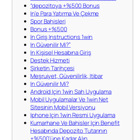
“depozitoya +%500 Bonus
In’e Para Yatırma Ve Çekme
Spor Bahisleri
Bonus +%500
In Giriş Instructions 1win
In Güvenilir Mi?”
In Kişisel Hesabına Giriş
Destek Hizmeti
Şirketin Tarihçesi
Meşruiyet, Güvenilirlik, Itibar
In Güvenilir Mi?
Android Için 1win Sah Uygulama
Mobil Uygulamalar Ve 1win Net
Sitesinin Mobil Versiyonu
Iphone Için 1win Resmi Uygulama
Kumarhane Ve Bahisler Için Benefit
Hesabında Depozito Tutarının
+%500’üne Kadar Alın