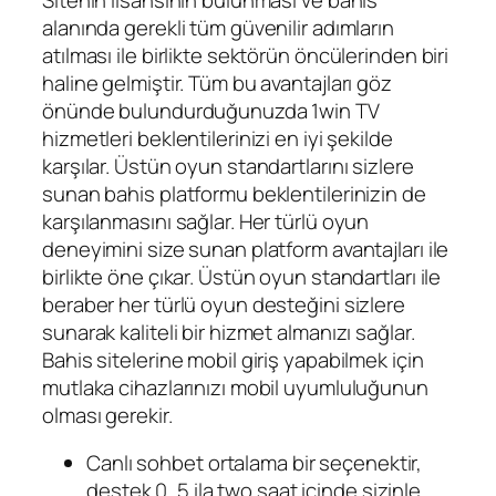
alanında gerekli tüm güvenilir adımların
atılması ile birlikte sektörün öncülerinden biri
haline gelmiştir. Tüm bu avantajları göz
önünde bulundurduğunuzda 1win TV
hizmetleri beklentilerinizi en iyi şekilde
karşılar. Üstün oyun standartlarını sizlere
sunan bahis platformu beklentilerinizin de
karşılanmasını sağlar. Her türlü oyun
deneyimini size sunan platform avantajları ile
birlikte öne çıkar. Üstün oyun standartları ile
beraber her türlü oyun desteğini sizlere
sunarak kaliteli bir hizmet almanızı sağlar.
Bahis sitelerine mobil giriş yapabilmek için
mutlaka cihazlarınızı mobil uyumluluğunun
olması gerekir.
Canlı sohbet ortalama bir seçenektir,
destek 0, 5 ila two saat içinde sizinle