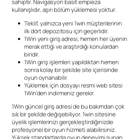
sahiptir. Navigasyon basit empieza
kullanışlıdır, aşırı bölüm yüklemesi yoktur.
Teklif, yalnızca yeni 1win müşterilerinin
ilk dört depozitosu için geçerlidir.
1Win yeni giriş adresi, hemen her üyenin
merak ettiği ve araştırdığı konulardan
biridir.
1Win giriş işlemleri yapıldıktan hemen
sonra kolay bir şekilde site içerisinde
oyun oynanabilir.
Yüklemek için dosyayı resmi web sitesi
1Win’den indirmeniz gerekir.
1Win güncel giriş adresi de bu bakımdan çok
sık bir şekilde değişebiliyor. 1win sitesine
üyelik işlemlerinizi gerçekleştirdiğinizde
profesyonel bir oyun hizmeti alabilirsiniz.
Yüksek standartlarda oyun deneyimi sunan