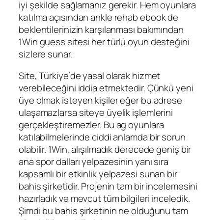
iyi şekilde sağlamanız gerekir. Hem oyunlara
katılma açısından ankle rehab ebook de
beklentilerinizin karşılanması bakımından
1Win guess sitesi her türlü oyun desteğini
sizlere sunar.
Site, Türkiye’de yasal olarak hizmet
verebileceğini iddia etmektedir. Çünkü yeni
üye olmak isteyen kişiler eğer bu adrese
ulaşamazlarsa siteye üyelik işlemlerini
gerçekleştiremezler. Bu ag oyunlara
katılabilmelerinde ciddi anlamda bir sorun
olabilir. 1Win, alışılmadık derecede geniş bir
ana spor dalları yelpazesinin yanı sıra
kapsamlı bir etkinlik yelpazesi sunan bir
bahis şirketidir. Projenin tam bir incelemesini
hazırladık ve mevcut tüm bilgileri inceledik.
Şimdi bu bahis şirketinin ne olduğunu tam