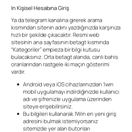
In Kişisel Hesabına Giriş
Ya da telegram kanalına girerek arama
kısmından sitenin adını yazdığınızda karşınıza
hızlı bir şekilde çıkacaktır. Resmi web
sitesinin ana sayfasının betagt kısmında
“Kategoriler” empieza bir bilgi kutusu
bulacaksınız. Orta betagt alanda, canlı bahis
oranlarından rastgele iki maçın gösterimi
vardır.
Android veya iOS cihazlarınızdan 1win
mobil uygulamayı indirdiğinizde kullanıcı
adı ve şifrenizle uygulama üzerinden
siteye erişebilirsiniz.
Bu bilgileri kullanarak 1Win en yeni giriş
adresini bulmak istemiyorsanız
sitemizde yer alan butonları