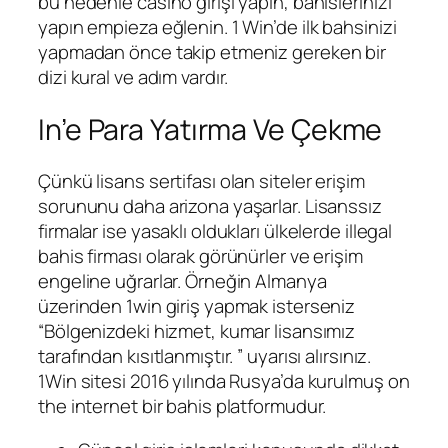
bu nedenle casino girişi yapın, bahislerinizi
yapın empieza eğlenin. 1 Win’de ilk bahsinizi
yapmadan önce takip etmeniz gereken bir
dizi kural ve adım vardır.
In’e Para Yatırma Ve Çekme
Çünkü lisans sertifası olan siteler erişim
sorununu daha arizona yaşarlar. Lisanssız
firmalar ise yasaklı oldukları ülkelerde illegal
bahis firması olarak görünürler ve erişim
engeline uğrarlar. Örneğin Almanya
üzerinden 1win giriş yapmak isterseniz
“Bölgenizdeki hizmet, kumar lisansımız
tarafından kısıtlanmıştır. ” uyarısı alırsınız.
1Win sitesi 2016 yılında Rusya’da kurulmuş on
the internet bir bahis platformudur.