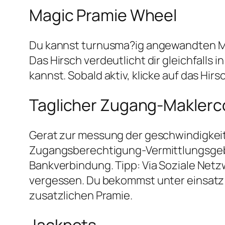
Magic Pramie Wheel
Du kannst turnusma?ig angewandten Ma
Das Hirsch verdeutlicht dir gleichfall
kannst. Sobald aktiv, klicke auf das Hir
Taglicher Zugang-Maklerc
Gerat zur messung der geschwindigkeit d
Zugangsberechtigung-Vermittlungsgeb
Bankverbindung. Tipp: Via Soziale Net
vergessen. Du bekommst unter einsatz
zusatzlichen Pramie.