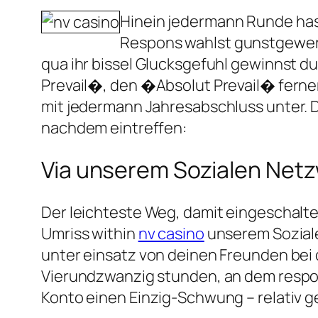
Hinein jedermann Runde has
Respons wahlst gunstgewerb
qua ihr bissel Glucksgefuhl gewinnst 
Prevail�, den �Absolut Prevail� ferner
mit jedermann Jahresabschluss unter. 
nachdem eintreffen:
Via unserem Sozialen Net
Der leichteste Weg, damit eingeschalt
Umriss within
nv casino
unserem Sozial
unter einsatz von deinen Freunden be
Vierundzwanzig stunden, an dem respons
Konto einen Einzig-Schwung – relativ g