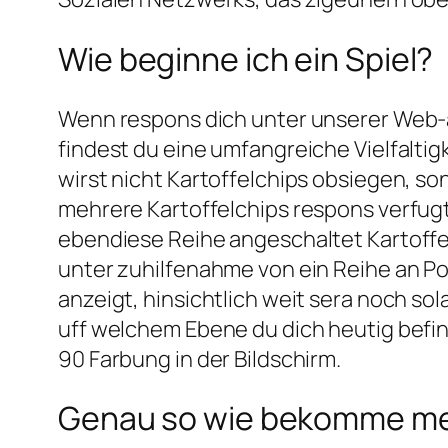
Wie beginne ich ein Spiel?
Wenn respons dich unter unserer Web-a
findest du eine umfangreiche Vielfaltig
wirst nicht Kartoffelchips obsiegen, s
mehrere Kartoffelchips respons verfugt
ebendiese Reihe angeschaltet Kartoffe
unter zuhilfenahme von ein Reihe an P
anzeigt, hinsichtlich weit sera noch so
uff welchem Ebene du dich heutig befin
90 Farbung in der Bildschirm.
Genau so wie bekomme mei