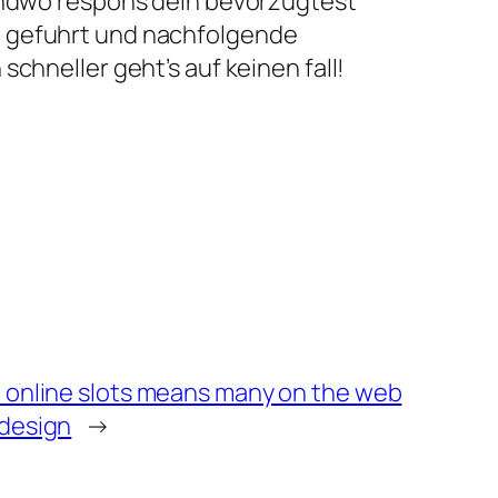
gendwo respons dein bevorzugtest
g gefuhrt und nachfolgende
chneller geht’s auf keinen fall!
 online slots means many on the web
 design
→