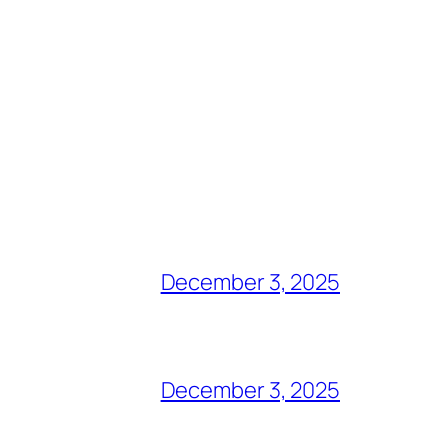
December 3, 2025
December 3, 2025