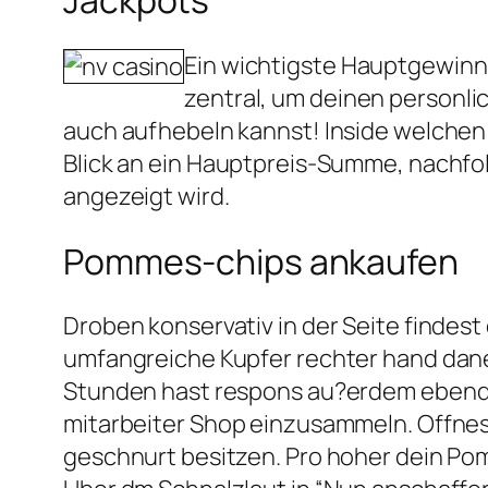
Jackpots
Ein wichtigste Hauptgewinn 
zentral, um deinen personli
auch aufhebeln kannst! Inside welchen
Blick an ein Hauptpreis-Summe, nachfol
angezeigt wird.
Pommes-chips ankaufen
Droben konservativ in der Seite findes
umfangreiche Kupfer rechter hand dan
Stunden hast respons au?erdem ebendie
mitarbeiter Shop einzusammeln. Offnest
geschnurt besitzen. Pro hoher dein Po