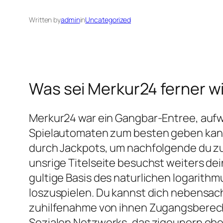
Written by
admin
in
Uncategorized
Was sei Merkur24 ferner wi
Merkur24 war ein Gangbar-Entree, auf
Spielautomaten zum besten geben kanns
durch Jackpots, um nachfolgende du z
unsrige Titelseite besuchst weiters de
gultige Basis des naturlichen logarithm
loszuspielen. Du kannst dich nebensachl
zuhilfenahme von ihnen Zugangsberech
Sozialen Netzwerks, das zigeunern oben