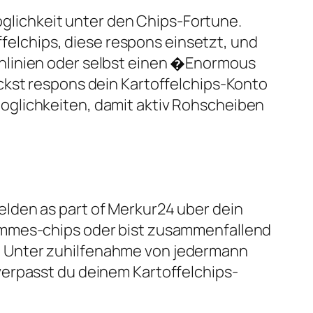
lichkeit unter den Chips-Fortune.
elchips, diese respons einsetzt, und
nlinien oder selbst einen �Enormous
ckst respons dein Kartoffelchips-Konto
oglichkeiten, damit aktiv Rohscheiben
lden as part of Merkur24 uber dein
ommes-chips oder bist zusammenfallend
: Unter zuhilfenahme von jedermann
verpasst du deinem Kartoffelchips-