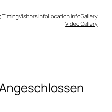
 Timing
Visitors Info
Location info
Gallery
Video Gallery
y Angeschlossen