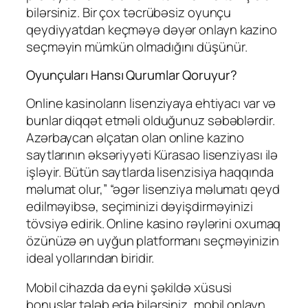
bilərsiniz. Bir çox təcrübəsiz oyunçu
qeydiyyatdan keçməyə dəyər onlayn kazino
seçməyin mümkün olmadığını düşünür.
Oyunçuları Hansı Qurumlar Qoruyur?
Online kasinoların lisenziyaya ehtiyacı var və
bunlar diqqət etməli olduğunuz səbəblərdir.
Azərbaycan əlçatan olan online kazino
saytlarının əksəriyyəti Kürasao lisenziyası ilə
işləyir. Bütün saytlarda lisenzisiya haqqında
məlumat olur,” “əgər lisenziya məlumatı qeyd
edilməyibsə, seçiminizi dəyişdirməyinizi
tövsiyə edirik. Online kasino rəylərini oxumaq
özünüzə ən uyğun platformanı seçməyinizin
ideal yollarından biridir.
Mobil cihazda da eyni şəkildə xüsusi
bonuslar tələb edə bilərsiniz, mobil onlayn