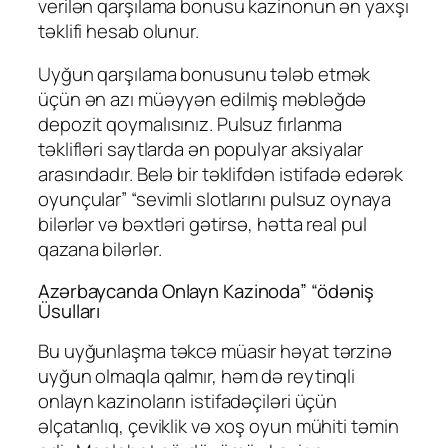
verilən qarşılama bonusu kazinonun ən yaxşı
təklifi hesab olunur.
Uyğun qarşılama bonusunu tələb etmək
üçün ən azı müəyyən edilmiş məbləğdə
depozit qoymalısınız. Pulsuz fırlanma
təklifləri saytlarda ən populyar aksiyalar
arasındadır. Belə bir təklifdən istifadə edərək
oyunçular” “sevimli slotlarını pulsuz oynaya
bilərlər və bəxtləri gətirsə, hətta real pul
qazana bilərlər.
Azərbaycanda Onlayn Kazinoda” “ödəniş
Üsulları
Bu uyğunlaşma təkcə müasir həyat tərzinə
uyğun olmaqla qalmır, həm də reytinqli
onlayn kazinoların istifadəçiləri üçün
əlçatanlıq, çeviklik və xoş oyun mühiti təmin