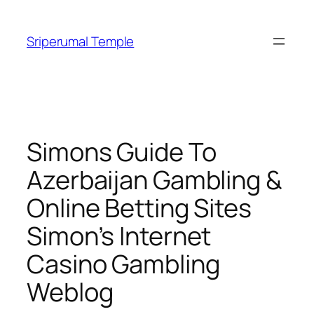
Skip
to
Sriperumal Temple
content
Simons Guide To
Azerbaijan Gambling &
Online Betting Sites
Simon’s Internet
Casino Gambling
Weblog