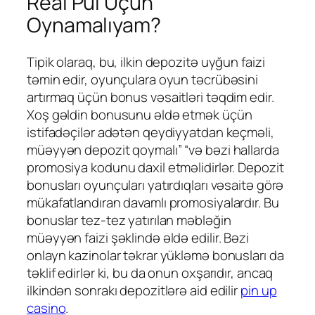
Real Pul Üçün
Oynamalıyam?
Tipik olaraq, bu, ilkin depozitə uyğun faizi
təmin edir, oyunçulara oyun təcrübəsini
artırmaq üçün bonus vəsaitləri təqdim edir.
Xoş gəldin bonusunu əldə etmək üçün
istifadəçilər adətən qeydiyyatdan keçməli,
müəyyən depozit qoymalı” “və bəzi hallarda
promosiya kodunu daxil etməlidirlər. Depozit
bonusları oyunçuları yatırdıqları vəsaitə görə
mükafatlandıran davamlı promosiyalardır. Bu
bonuslar tez-tez yatırılan məbləğin
müəyyən faizi şəklində əldə edilir. Bəzi
onlayn kazinolar təkrar yükləmə bonusları da
təklif edirlər ki, bu da onun oxşarıdır, ancaq
ilkindən sonrakı depozitlərə aid edilir
pin up
casino
.