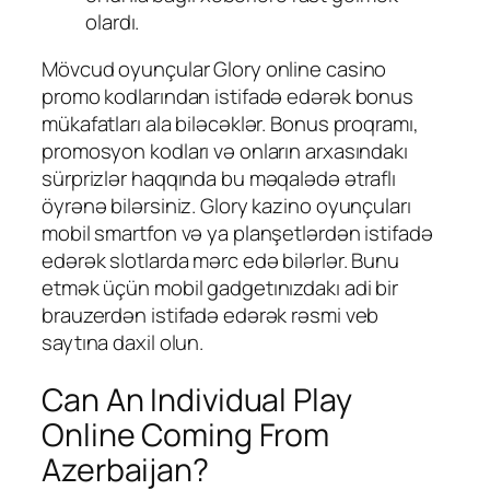
olardı.
Mövcud oyunçular Glory online casino
promo kodlarından istifadə edərək bonus
mükafatları ala biləcəklər. Bonus proqramı,
promosyon kodları və onların arxasındakı
sürprizlər haqqında bu məqalədə ətraflı
öyrənə bilərsiniz. Glory kazino oyunçuları
mobil smartfon və ya planşetlərdən istifadə
edərək slotlarda mərc edə bilərlər. Bunu
etmək üçün mobil gadgetınızdakı adi bir
brauzerdən istifadə edərək rəsmi veb
saytına daxil olun.
Can An Individual Play
Online Coming From
Azerbaijan?