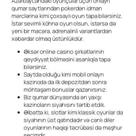
Azərbaycandakı oyunçular üçün onlayn
qumar saytlarından pokerdən idman
mərclərinə kimi çoxsaylı oyun tapa bilərsiniz.
İstər sevimli köhnə oyun olsun, istərsə də
yeni bir macəra, adrenalinli variantlardan
xəbərdar olmaq üstünlükdür.
Əksər online casino şirkətlərinin
qeydiyyat bölməsini asanlıqla tapa
bilərsiniz.
Saytda olduğu kimi mobil onlayn
kazinoda da ilk depozitdən sonra
möhtəşəm bonuslar qazanırsınız.
Biz qumar dünyasında ən yaxşı
kazinoların siyahısını tərtib etdik.
Əlbəttə ki, slotlar kimi klassik oyunlar da
siyahının üst qatındadır və canlı diler
oyunlarının həqiqi təcrübəsi də məşhur
seçimdir.