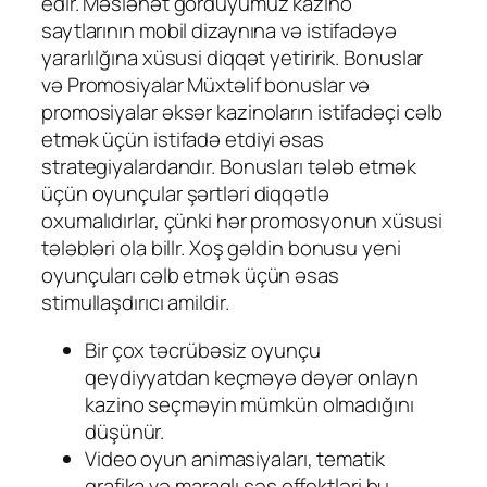
edir. Məsləhət gördüyümüz kazino
saytlarının mobil dizaynına və istifadəyə
yararlılğına xüsusi diqqət yetiririk. Bonuslar
və Promosiyalar Müxtəlif bonuslar və
promosiyalar əksər kazinoların istifadəçi cəlb
etmək üçün istifadə etdiyi əsas
strategiyalardandır. Bonusları tələb etmək
üçün oyunçular şərtləri diqqətlə
oxumalıdırlar, çünki hər promosyonun xüsusi
tələbləri ola bilIr. Xoş gəldin bonusu yeni
oyunçuları cəlb etmək üçün əsas
stimullaşdırıcı amildir.
Bir çox təcrübəsiz oyunçu
qeydiyyatdan keçməyə dəyər onlayn
kazino seçməyin mümkün olmadığını
düşünür.
Video oyun animasiyaları, tematik
qrafika və maraqlı səs effektləri bu