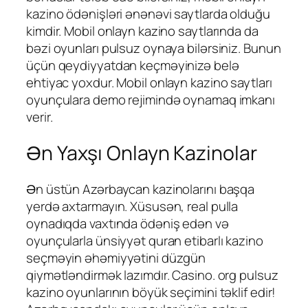
kazino ödənişləri ənənəvi saytlarda olduğu
kimdir. Mobil onlayn kazino saytlarında da
bəzi oyunları pulsuz oynaya bilərsiniz. Bunun
üçün qeydiyyatdan keçməyinizə belə
ehtiyac yoxdur. Mobil onlayn kazino saytları
oyunçulara demo rejimində oynamaq imkanı
verir.
Ən Yaxşı Onlayn Kazinolar
Ən üstün Azərbaycan kazinolarını başqa
yerdə axtarmayın. Xüsusən, real pulla
oynadıqda vaxtında ödəniş edən və
oyunçularla ünsiyyət quran etibarlı kazino
seçməyin əhəmiyyətini düzgün
qiymətləndirmək lazımdır. Casino. org pulsuz
kazino oyunlarının böyük seçimini təklif edir!