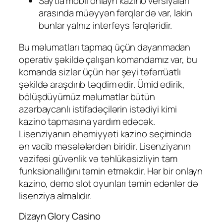
Saytla mobil onlayn kazino versiyaları
arasında müəyyən fərqlər də var, lakin
bunlar yalnız interfeys fərqləridir.
Bu məlumatları tapmaq üçün dayanmadan
operativ şəkildə çalışan komandamız var, bu
komanda sizlər üçün hər şeyi təfərrüatlı
şəkildə araşdırıb təqdim edir. Ümid edirik,
bölüşdüyümüz məlumatlar bütün
azərbaycanlı istifadəçilərin istədiyi kimi
kazino tapmasına yardım edəcək.
Lisenziyanın əhəmiyyəti kazino seçimində
ən vacib məsələlərdən biridir. Lisenziyanın
vəzifəsi güvənlik və təhlükəsizliyin tam
funksionallığını təmin etməkdir. Hər bir onlayn
kazino, demo slot oyunları təmin edənlər də
lisenziya almalıdır.
Dizayn Glory Casino