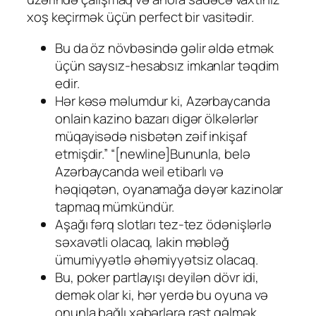
xoş keçirmək üçün perfect bir vasitədir.
Bu da öz növbəsində gəlir əldə etmək
üçün saysız-hesabsız imkanlar təqdim
edir.
Hər kəsə məlumdur ki, Azərbaycanda
onlain kazino bazarı digər ölkələrlər
müqayisədə nisbətən zəif inkişaf
etmişdir.” “[newline]Bununla, belə
Azərbaycanda weil etibarlı və
həqiqətən, oyanamağa dəyər kazinolar
tapmaq mümkündür.
Aşağı fərq slotları tez-tez ödənişlərlə
səxavətli olacaq, lakin məbləğ
ümumiyyətlə əhəmiyyətsiz olacaq.
Bu, poker partlayışı deyilən dövr idi,
demək olar ki, hər yerdə bu oyuna və
onunla bağlı xəbərlərə rast gəlmək