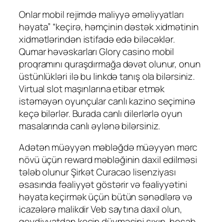
Onlar mobil rejimdə maliyyə əməliyyatları
həyata” “keçirə, həmçinin dəstək xidmətinin
xidmətlərindən istifadə edə biləcəklər.
Qumar həvəskarları Glory casino mobil
proqramını quraşdırmağa dəvət olunur, onun
üstünlükləri ilə bu linkdə tanış ola bilərsiniz.
Virtual slot maşınlarına etibar etmək
istəməyən oyunçular canlı kazino seçiminə
keçə bilərlər. Burada canlı dilerlərlə oyun
masalarında canlı əylənə bilərsiniz.
Adətən müəyyən məbləğdə müəyyən mərc
növü üçün reward məbləğinin daxil edilməsi
tələb olunur Şirkət Curacao lisenziyası
əsasında fəaliyyət göstərir və fəaliyyətini
həyata keçirmək üçün bütün sənədlərə və
icazələrə malikdir Veb saytına daxil olun,
qeydiyyatdan keçin düyməsini sıxın, hesab