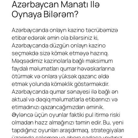
Azərbaycan Manatı Ilə
Oynaya Bilərəm?
Azərbaycanda onlayn kazino təcrübəmizə
etibar edərək əmin ola bilərsiniz ki,
Azərbaycanda düzgün onlayn kazino
seçməkdə sizə kömək etməyə hazırıq.
Məqsədimiz kazinolarla bağlı maksimum
faydalı məlumatları qumar həvəskarlarına
ötürmək və onlara yüksək qazanc əldə
etmək yolunda köməklik göstərməkdir.
Azərbaycanda qumar sənayesi ilə bağlı ən
aktual və dəqiq məlumatlarla etibarınızı və
etimadınızı qazancağımızdan əminik.
Əyləncə üçün oyunlar faktiki pul itirmə riski
olmadan həzz almağınızı təmin edir. Bu, yeni
tapdığınız oyunları araşdırmaq, strategiyaları
üzərində çalışmaq və ahora sadəcə vaxtınız