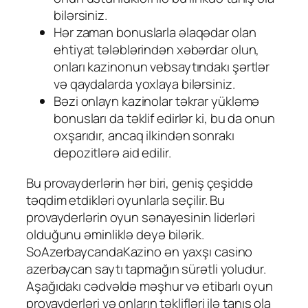
bilərsiniz.
Hər zaman bonuslarla əlaqədar olan
ehtiyat tələblərindən xəbərdar olun,
onları kazinonun vebsaytındakı şərtlər
və qaydalarda yoxlaya bilərsiniz.
Bəzi onlayn kazinolar təkrar yükləmə
bonusları da təklif edirlər ki, bu da onun
oxşarıdır, ancaq ilkindən sonrakı
depozitlərə aid edilir.
Bu provayderlərin hər biri, geniş çeşiddə
təqdim etdikləri oyunlarla seçilir. Bu
provayderlərin oyun sənayesinin liderləri
olduğunu əminliklə deyə bilərik.
SoAzerbaycandaKazino ən yaxşı casino
azerbaycan saytı tapmağın sürətli yoludur.
Aşağıdakı cədvəldə məşhur və etibarlı oyun
provayderləri və onların təklifləri ilə tanış ola