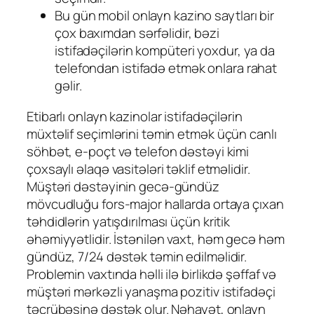
Bu gün mobil onlayn kazino saytları bir
çox baxımdan sərfəlidir, bəzi
istifadəçilərin kompüteri yoxdur, ya da
telefondan istifadə etmək onlara rahat
gəlir.
Etibarlı onlayn kazinolar istifadəçilərin
müxtəlif seçimlərini təmin etmək üçün canlı
söhbət, e-poçt və telefon dəstəyi kimi
çoxsaylı əlaqə vasitələri təklif etməlidir.
Müştəri dəstəyinin gecə-gündüz
mövcudluğu fors-major hallarda ortaya çıxan
təhdidlərin yatışdırılması üçün kritik
əhəmiyyətlidir. İstənilən vaxt, həm gecə həm
gündüz, 7/24 dəstək təmin edilməlidir.
Problemin vaxtında həlli ilə birlikdə şəffaf və
müştəri mərkəzli yanaşma pozitiv istifadəçi
təcrübəsinə dəstək olur. Nəhayət, onlayn